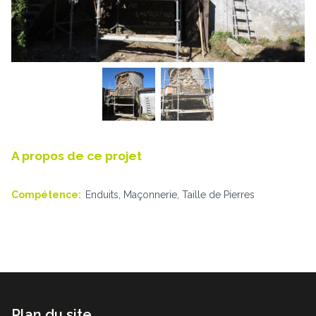
A propos de ce projet
Compétence:
Enduits, Maçonnerie, Taille de Pierres
Plan du site